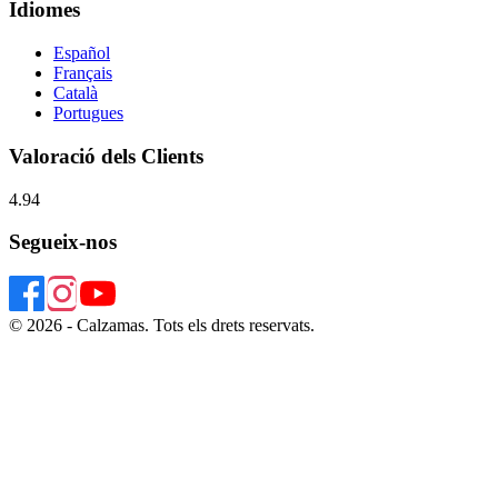
Idiomes
Español
Français
Català
Portugues
Valoració dels Clients
4.94
Segueix-nos
© 2026 - Calzamas. Tots els drets reservats.