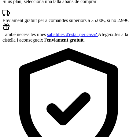
Si us plau, selecciona una talla abans de comprar
Enviament gratuït per a comandes superiors a 35.00€, si no 2.99€
També necessites unes
sabatilles d'estar per casa?
Afegeix-les a la
cistella i aconsegueix
l'enviament gratuït
.