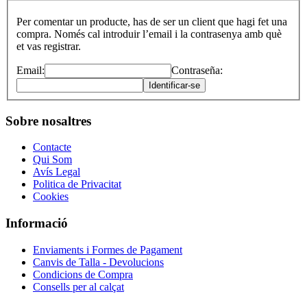
Per comentar un producte, has de ser un client que hagi fet una
compra. Només cal introduir l’email i la contrasenya amb què
et vas registrar.
Email:
Contraseña:
Identificar-se
Sobre nosaltres
Contacte
Qui Som
Avís Legal
Politica de Privacitat
Cookies
Informació
Enviaments i Formes de Pagament
Canvis de Talla - Devolucions
Condicions de Compra
Consells per al calçat