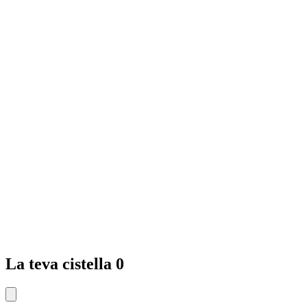
La teva cistella
0