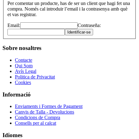
Per comentar un producte, has de ser un client que hagi fet una
compra. Només cal introduir l’email i la contrasenya amb què
et vas registrar.
Email:
Contraseña:
Identificar-se
Sobre nosaltres
Contacte
Qui Som
Avís Legal
Politica de Privacitat
Cookies
Informació
Enviaments i Formes de Pagament
Canvis de Talla - Devolucions
Condicions de Compra
Consells per al calçat
Idiomes