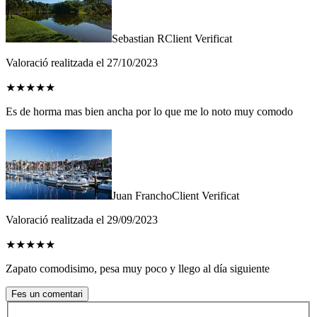
Sebastian R
Client Verificat
Valoració realitzada el 27/10/2023
★
★
★
★
★
Es de horma mas bien ancha por lo que me lo noto muy comodo
Juan Francho
Client Verificat
Valoració realitzada el 29/09/2023
★
★
★
★
★
Zapato comodisimo, pesa muy poco y llego al día siguiente
Fes un comentari