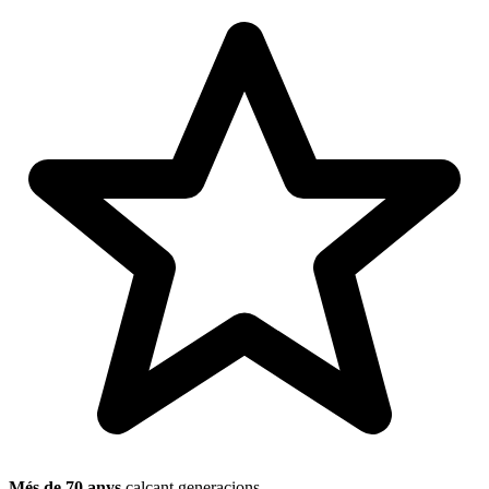
Més de 70 anys
calçant generacions