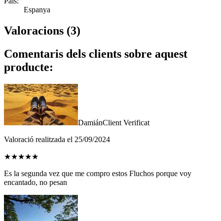
País:
Espanya
Valoracions (3)
Comentaris dels clients sobre aquest
producte:
Damián
Client Verificat
Valoració realitzada el 25/09/2024
★
★
★
★
★
Es la segunda vez que me compro estos Fluchos porque voy
encantado, no pesan