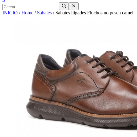
INICIO
/
Home
/
Sabates
/
Sabates lligades Fluchos no pesen camel