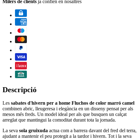
Milers de clients
ja confien en nosaltres
Descripció
Les
sabates d'hivern per a home Fluchos de color marró camel
combinen abric, lleugeresa i elegància en un disseny pensat per als
mesos més freds. Un model ideal per als que busquen un calçat
arreglat que mantingui la comoditat durant tota la jornada.
La seva
sola gruixuda
actua com a barrera davant del fred del terra,
ajudant a mantenir el peu protegit a la tardor i hivern. Tot i la seva