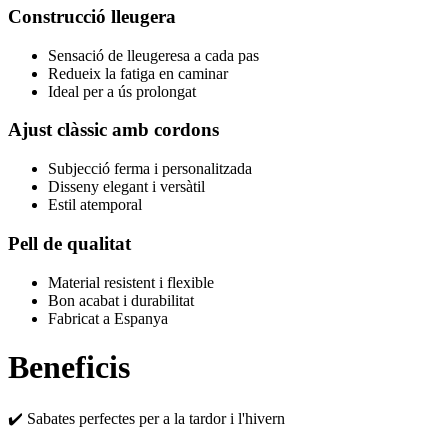
Construcció lleugera
Sensació de lleugeresa a cada pas
Redueix la fatiga en caminar
Ideal per a ús prolongat
Ajust clàssic amb cordons
Subjecció ferma i personalitzada
Disseny elegant i versàtil
Estil atemporal
Pell de qualitat
Material resistent i flexible
Bon acabat i durabilitat
Fabricat a Espanya
Beneficis
✔️ Sabates perfectes per a la tardor i l'hivern