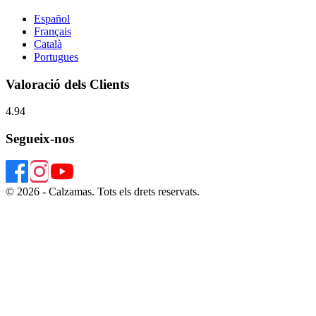
Español
Français
Català
Portugues
Valoració dels Clients
4.94
Segueix-nos
© 2026 - Calzamas. Tots els drets reservats.