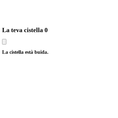
La teva cistella
0
La cistella està buida.