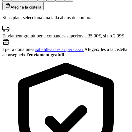
Afegir a la cistella
Si us plau, selecciona una talla abans de comprar
Enviament gratuït per a comandes superiors a 35.00€, si no 2.99€
I per a dona unes
sabatilles d'estar per casa?
Afegeix-les a la cistella i
aconsegueix
l'enviament gratuït
.