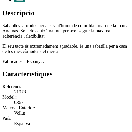
Descripció
Sabatilles tancades per a casa d'home de color blau marí de la marca
Andinas. Sola de cautxú natural per aconseguir la màxima
adherència i flexibilitat.
El seu tacte és extremadament agradable, és una sabatilla per a casa
de les més còmodes del mercat.
Fabricades a Espanya.
Característiques
Referència::
21978
Model::
9367
Material Exterior:
Vellut
País:
Espanya