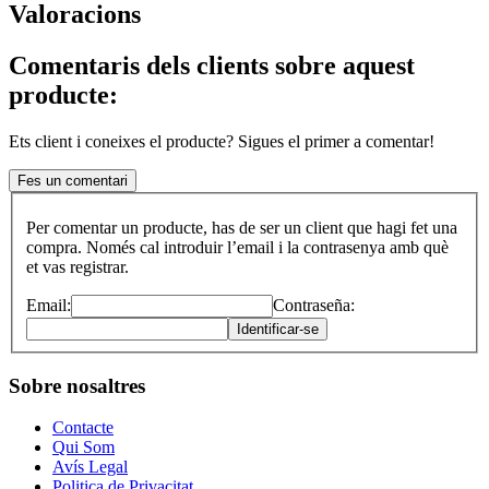
Valoracions
Comentaris dels clients sobre aquest
producte:
Ets client i coneixes el producte? Sigues el primer a comentar!
Fes un comentari
Per comentar un producte, has de ser un client que hagi fet una
compra. Només cal introduir l’email i la contrasenya amb què
et vas registrar.
Email:
Contraseña:
Identificar-se
Sobre nosaltres
Contacte
Qui Som
Avís Legal
Politica de Privacitat