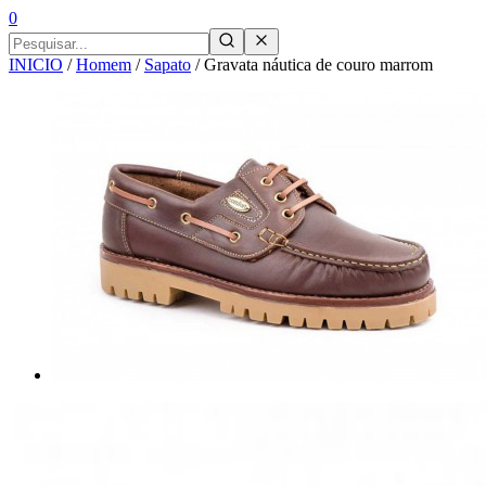
0
INICIO
/
Homem
/
Sapato
/
Gravata náutica de couro marrom