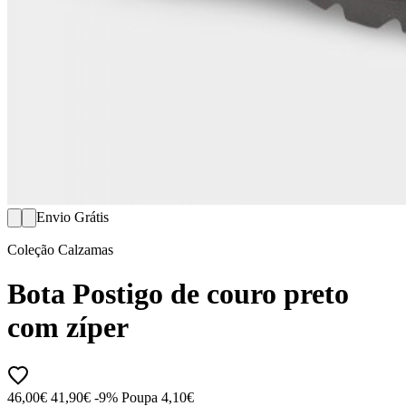
Envio Grátis
Coleção Calzamas
Bota Postigo de couro preto
com zíper
46,00€
41,90€
-9%
Poupa 4,10€