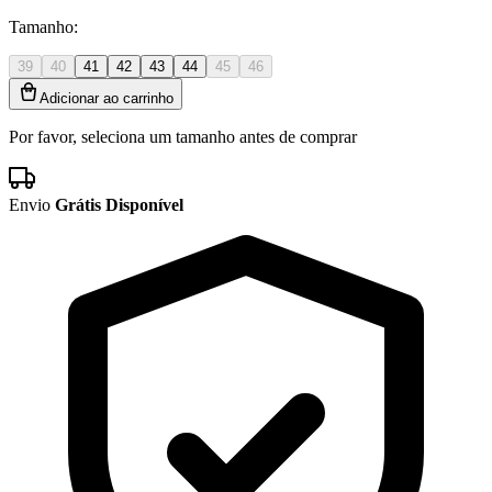
Tamanho:
39
40
41
42
43
44
45
46
Adicionar ao carrinho
Por favor, seleciona um tamanho antes de comprar
Envio
Grátis Disponível