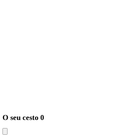
O seu cesto
0