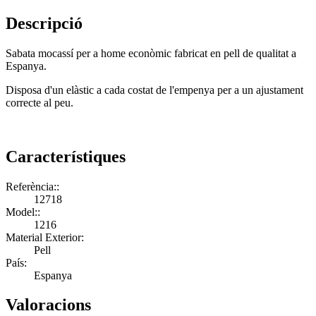
Descripció
Sabata mocassí per a home econòmic fabricat en pell de qualitat a
Espanya.
Disposa d'un elàstic a cada costat de l'empenya per a un ajustament
correcte al peu.
Característiques
Referència::
12718
Model::
1216
Material Exterior:
Pell
País:
Espanya
Valoracions