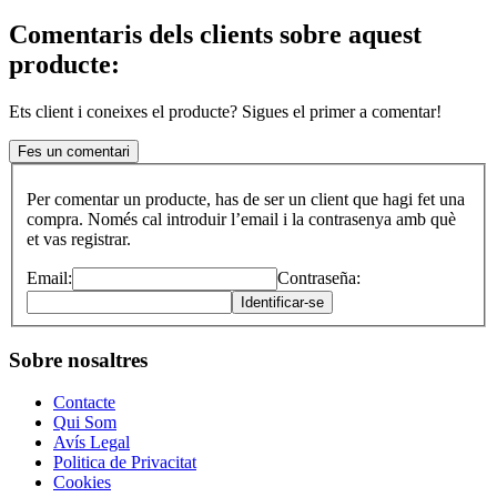
Comentaris dels clients sobre aquest
producte:
Ets client i coneixes el producte? Sigues el primer a comentar!
Fes un comentari
Per comentar un producte, has de ser un client que hagi fet una
compra. Només cal introduir l’email i la contrasenya amb què
et vas registrar.
Email:
Contraseña:
Identificar-se
Sobre nosaltres
Contacte
Qui Som
Avís Legal
Politica de Privacitat
Cookies