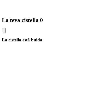
La teva cistella
0
La cistella està buida.