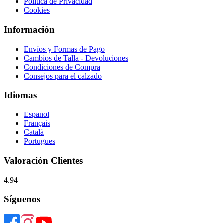
Política de Privacidad
Cookies
Información
Envíos y Formas de Pago
Cambios de Talla - Devoluciones
Condiciones de Compra
Consejos para el calzado
Idiomas
Español
Français
Català
Portugues
Valoración Clientes
4.94
Síguenos