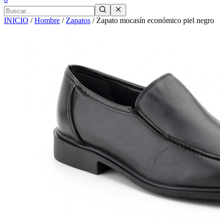
INICIO
/
Hombre
/
Zapatos
/
Zapato mocasín económico piel negro