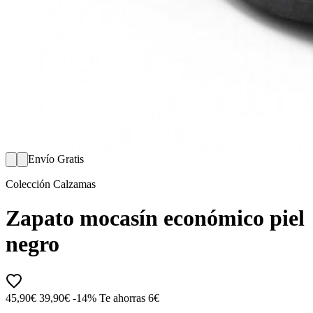
Envío Gratis
Colección Calzamas
Zapato mocasín económico piel
negro
45,90€
39,90€
-14%
Te ahorras 6€