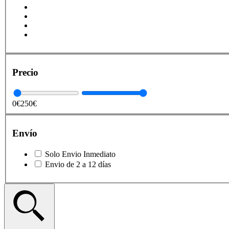
Precio
0€
250€
Envío
Solo Envio Inmediato
Envio de 2 a 12 días