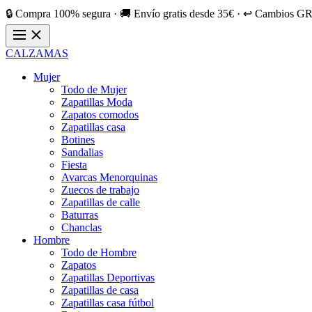
🔒 Compra 100% segura · 🚚 Envío gratis desde 35€ · ↩️ Cambios GR
CALZAMAS
Mujer
Todo de Mujer
Zapatillas Moda
Zapatos comodos
Zapatillas casa
Botines
Sandalias
Fiesta
Avarcas Menorquinas
Zuecos de trabajo
Zapatillas de calle
Baturras
Chanclas
Hombre
Todo de Hombre
Zapatos
Zapatillas Deportivas
Zapatillas de casa
Zapatillas casa fútbol