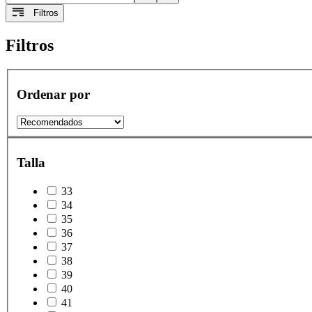
Filtros
Filtros
Ordenar por
Talla
33
34
35
36
37
38
39
40
41