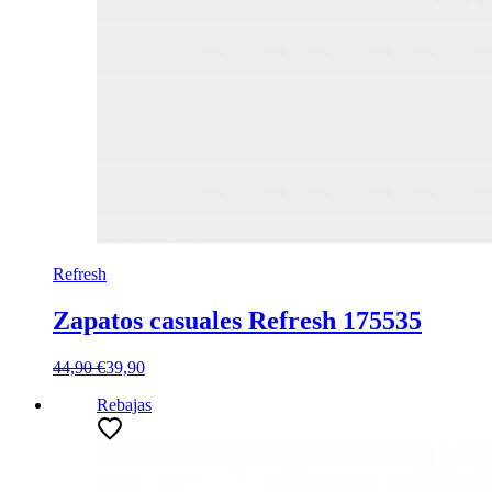
Refresh
Zapatos casuales Refresh 175535
44,90 €
39,90
Rebajas