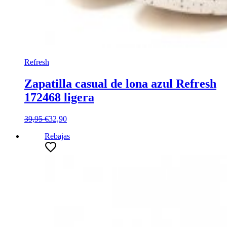
Refresh
Zapatilla casual de lona azul Refresh
172468 ligera
39,95 €
32,90
Rebajas