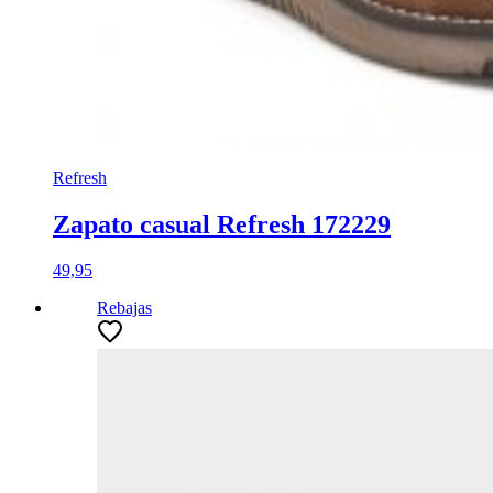
Refresh
Zapato casual Refresh 172229
49,95
Rebajas