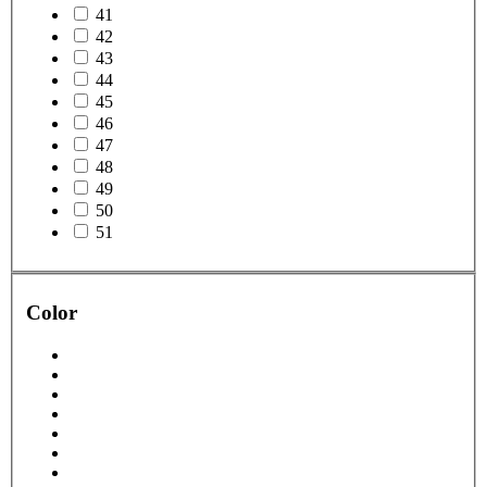
41
42
43
44
45
46
47
48
49
50
51
Color