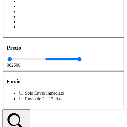
Precio
0€
250€
Envío
Solo Envio Inmediato
Envio de 2 a 12 días