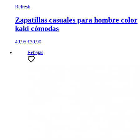
Refresh
Zapatillas casuales para hombre color
kaki cómodas
49,95 €
39,90
Rebajas