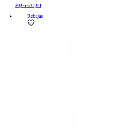
39,95 €
32,90
Rebajas