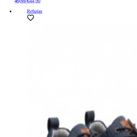
49,95 €
44,90
Rebajas