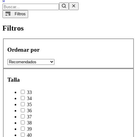
Filtros
Filtros
Ordenar por
Talla
33
34
35
36
37
38
39
40