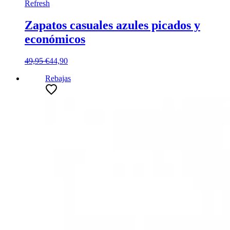
Refresh
Zapatos casuales azules picados y
económicos
49,95 €
44,90
Rebajas