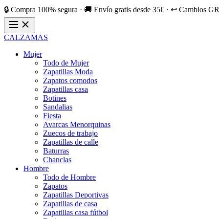
🔒 Compra 100% segura · 🚚 Envío gratis desde 35€ · ↩️ Cambios GR
CALZAMAS
Mujer
Todo de Mujer
Zapatillas Moda
Zapatos comodos
Zapatillas casa
Botines
Sandalias
Fiesta
Avarcas Menorquinas
Zuecos de trabajo
Zapatillas de calle
Baturras
Chanclas
Hombre
Todo de Hombre
Zapatos
Zapatillas Deportivas
Zapatillas de casa
Zapatillas casa fútbol