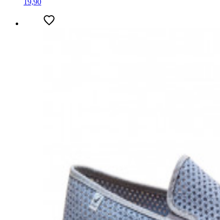
19,90