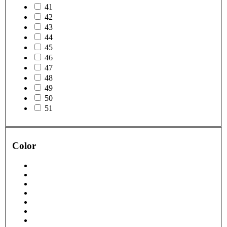
41
42
43
44
45
46
47
48
49
50
51
Color