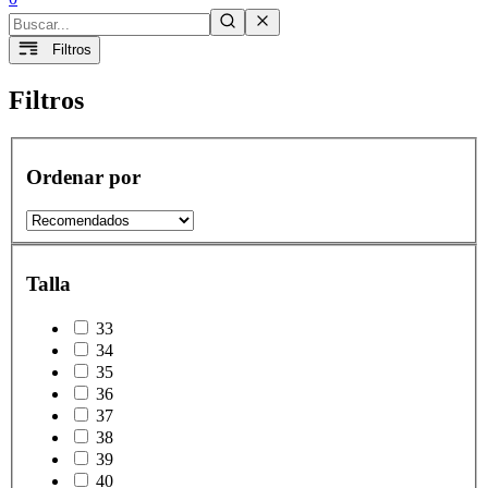
Filtros
Filtros
Ordenar por
Talla
33
34
35
36
37
38
39
40