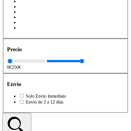
Precio
0€
250€
Envío
Solo Envio Inmediato
Envio de 2 a 12 días