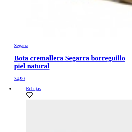
Segarra
Bota cremallera Segarra borreguillo
piel natural
34,90
Rebajas