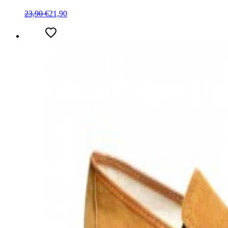
23,90 €
21,90