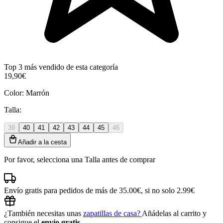
Top 3 más vendido de esta categoría
19,90€
Color:
Marrón
Talla:
39
40
41
42
43
44
45
46
Añadir a la cesta
Por favor, selecciona una Talla antes de comprar
Envío gratis para pedidos de más de 35.00€, si no solo 2.99€
¿También necesitas unas
zapatillas de casa?
Añádelas al carrito y
consigue el
envío gratis
.