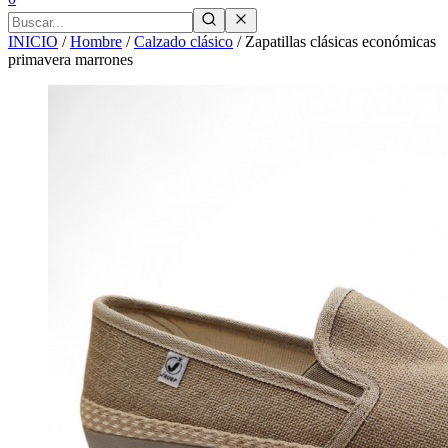
INICIO
/
Hombre
/
Calzado clásico
/
Zapatillas clásicas económicas
primavera marrones