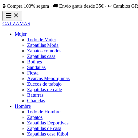
🔒 Compra 100% segura · 🚚 Envío gratis desde 35€ · ↩️ Cambios GR
CALZAMAS
Mujer
Todo de Mujer
Zapatillas Moda
Zapatos comodos
Zapatillas casa
Botines
Sandalias
Fiesta
Avarcas Menorquinas
Zuecos de trabajo
Zapatillas de calle
Baturras
Chanclas
Hombre
Todo de Hombre
Zapatos
Zapatillas Deportivas
Zapatillas de casa
Zapatillas casa fútbol