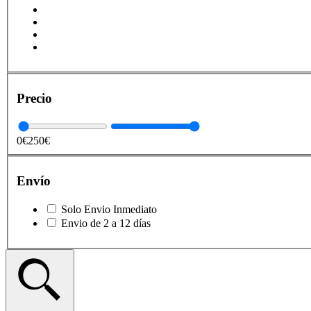
Precio
0€
250€
Envío
Solo Envio Inmediato
Envio de 2 a 12 días