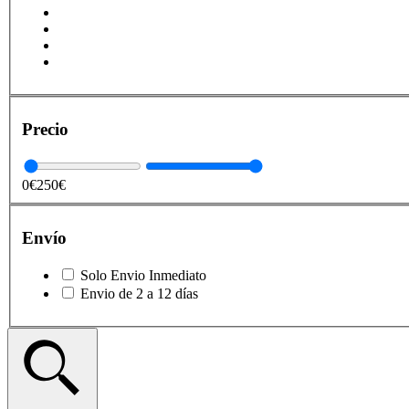
Precio
0€
250€
Envío
Solo Envio Inmediato
Envio de 2 a 12 días