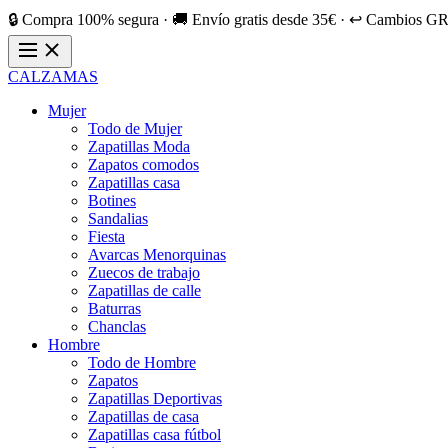
🔒 Compra 100% segura · 🚚 Envío gratis desde 35€ · ↩️ Cambios GR
CALZAMAS
Mujer
Todo de Mujer
Zapatillas Moda
Zapatos comodos
Zapatillas casa
Botines
Sandalias
Fiesta
Avarcas Menorquinas
Zuecos de trabajo
Zapatillas de calle
Baturras
Chanclas
Hombre
Todo de Hombre
Zapatos
Zapatillas Deportivas
Zapatillas de casa
Zapatillas casa fútbol