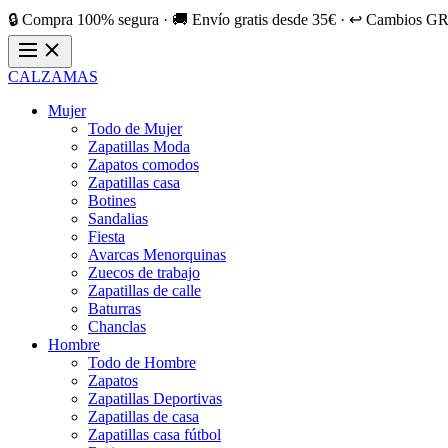
🔒 Compra 100% segura · 🚚 Envío gratis desde 35€ · ↩️ Cambios GR
CALZAMAS
Mujer
Todo de Mujer
Zapatillas Moda
Zapatos comodos
Zapatillas casa
Botines
Sandalias
Fiesta
Avarcas Menorquinas
Zuecos de trabajo
Zapatillas de calle
Baturras
Chanclas
Hombre
Todo de Hombre
Zapatos
Zapatillas Deportivas
Zapatillas de casa
Zapatillas casa fútbol