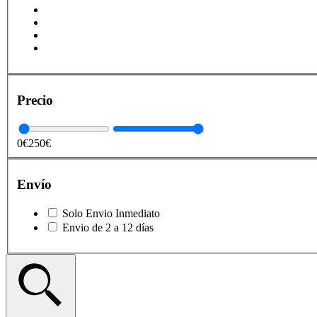
Precio
0€
250€
Envío
Solo Envio Inmediato
Envio de 2 a 12 días