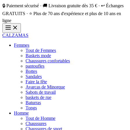
🔒 Paiement sécurisé · 🚚 Livraison gratuite dès 35 € · ↩️ Échanges
GRATUITS · ⭐ Plus de 70 ans d'expérience et plus de 10 ans en
ligne
CALZAMAS
Femmes
Tout de Femmes
Baskets mode
Chaussures confortables
pantoufles
Bottes
Sandales
Faire la fête
Avarcas de Minorque
Sabots de travail
baskets de rue
Baturras
Tongs
Homme
Tout de Homme
Chaussures
Chaussures de sport