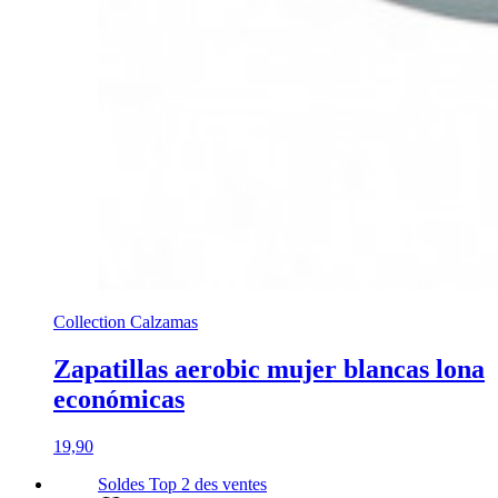
Collection Calzamas
Zapatillas aerobic mujer blancas lona
económicas
19,90
Soldes
Top 2
des ventes