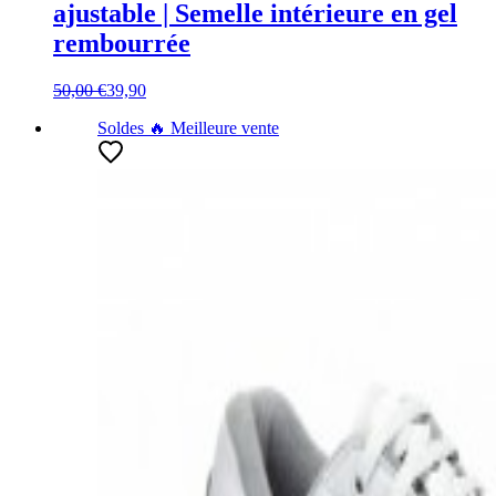
ajustable | Semelle intérieure en gel
rembourrée
50,00 €
39,90
Soldes
🔥 Meilleure vente