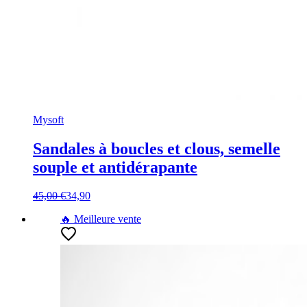
Mysoft
Sandales à boucles et clous, semelle
souple et antidérapante
45,00 €
34,90
🔥 Meilleure vente