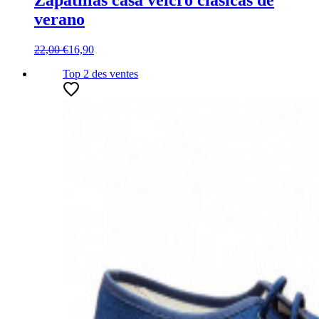
Zapatillas casa velcro clásicas de
verano
22,00 €
16,90
Top 2
des ventes