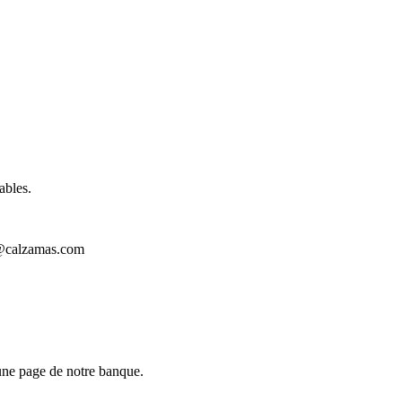
ables.
fo@calzamas.com
 une page de notre banque.