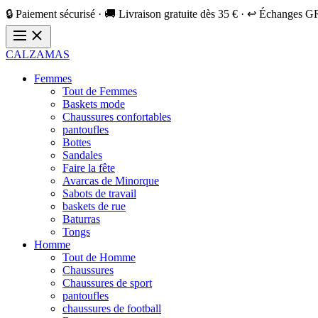
🔒 Paiement sécurisé · 🚚 Livraison gratuite dès 35 € · ↩️ Échanges 
CALZAMAS
Femmes
Tout de Femmes
Baskets mode
Chaussures confortables
pantoufles
Bottes
Sandales
Faire la fête
Avarcas de Minorque
Sabots de travail
baskets de rue
Baturras
Tongs
Homme
Tout de Homme
Chaussures
Chaussures de sport
pantoufles
chaussures de football