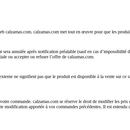
 web calzamas.com. calzamas.com met tout en œuvre pour que les produits
era annulée après notification préalable (sauf en cas d’impossibilité de c
ale ou accepter ou refuser l’offre de calzamas.com.
terne ne signifient pas que le produit est disponible à la vente sur ce 
 votre commande. calzamas.com se réserve le droit de modifier les prix 
te modification apportée à vos commandes précédentes. Il est entendu 