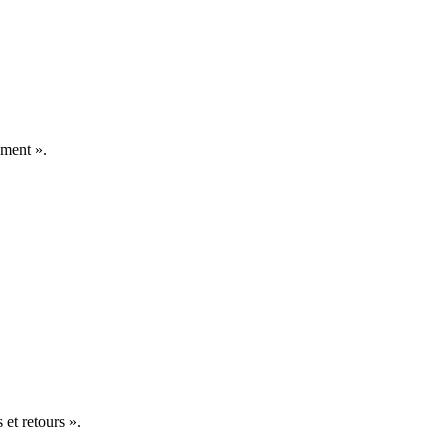
ement ».
 et retours ».