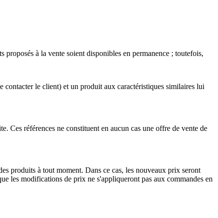
 proposés à la vente soient disponibles en permanence ; toutefois,
ontacter le client) et un produit aux caractéristiques similaires lui
site. Ces références ne constituent en aucun cas une offre de vente de
des produits à tout moment. Dans ce cas, les nouveaux prix seront
que les modifications de prix ne s'appliqueront pas aux commandes en