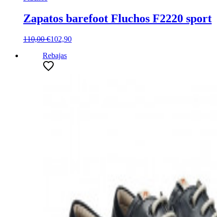
Zapatos barefoot Fluchos F2220 sport
110,00 €
102,90
Rebajas