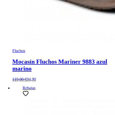
Fluchos
Mocasín Fluchos Mariner 9883 azul
marino
119,00 €
94,90
Rebajas