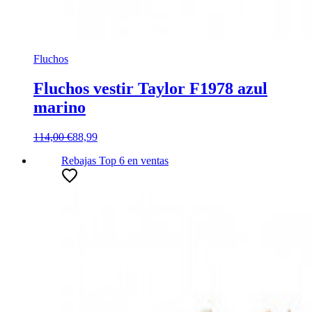
Fluchos
Fluchos vestir Taylor F1978 azul
marino
114,00 €
88,99
Rebajas
Top 6
en ventas