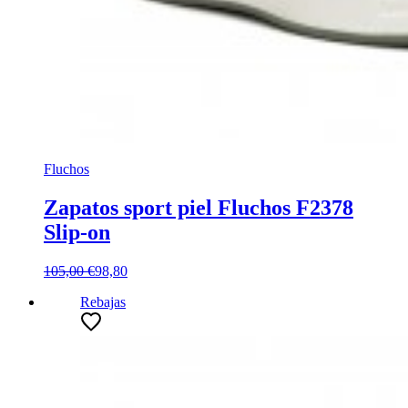
Fluchos
Zapatos sport piel Fluchos F2378
Slip-on
105,00 €
98,80
Rebajas