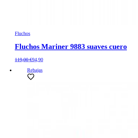
Fluchos
Fluchos Mariner 9883 suaves cuero
119,00 €
94,90
Rebajas