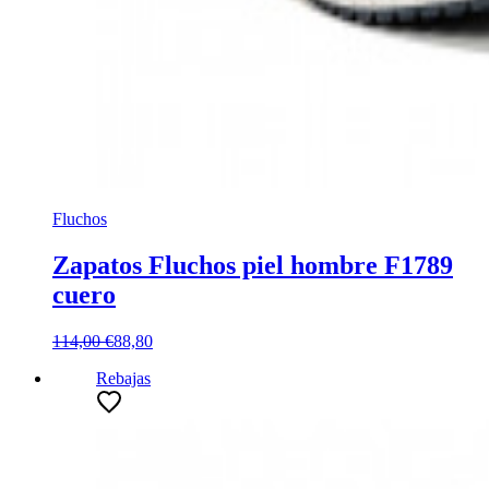
Fluchos
Zapatos Fluchos piel hombre F1789
cuero
114,00 €
88,80
Rebajas