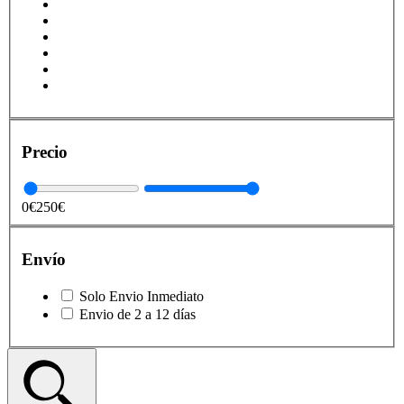
Precio
0€
250€
Envío
Solo Envio Inmediato
Envio de 2 a 12 días