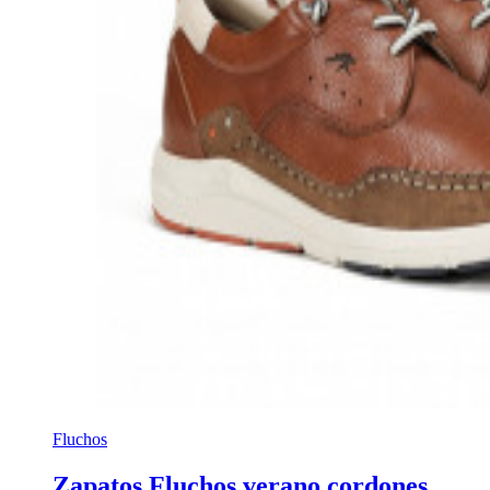
Fluchos
Zapatos Fluchos verano cordones