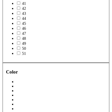
41
42
43
44
45
46
47
48
49
50
51
Color