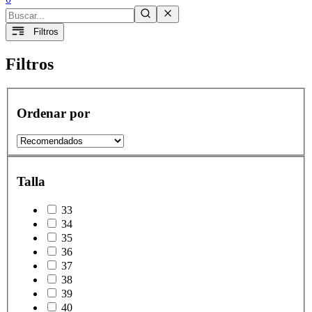
Filtros
Filtros
Ordenar por
Talla
33
34
35
36
37
38
39
40