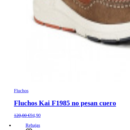
Fluchos
Fluchos Kai F1985 no pesan cuero
120,00 €
94,90
Rebajas