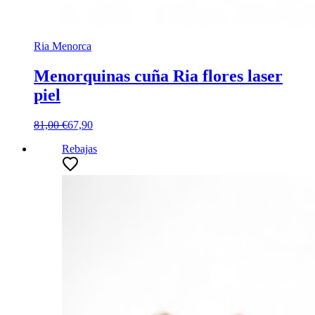
Ria Menorca
Menorquinas cuña Ria flores laser
piel
81,00 €
67,90
Rebajas