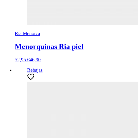
Ria Menorca
Menorquinas Ria piel
52,95 €
46,90
Rebajas