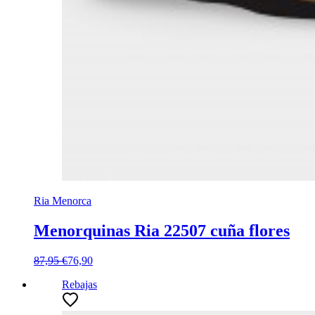
Ria Menorca
Menorquinas Ria 22507 cuña flores
87,95 €
76,90
Rebajas