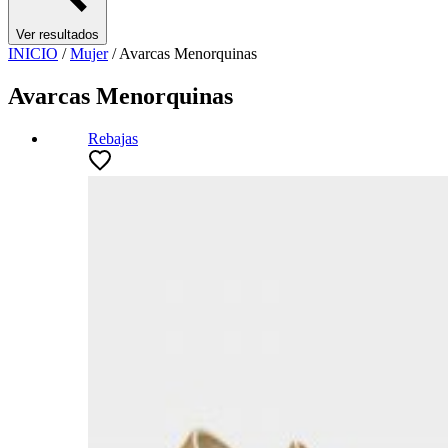
Ver resultados
INICIO
/
Mujer
/
Avarcas Menorquinas
Avarcas Menorquinas
Rebajas