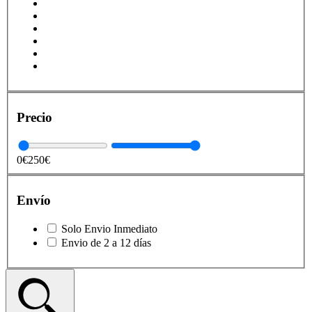
Precio
0€
250€
Envío
Solo Envio Inmediato
Envio de 2 a 12 días