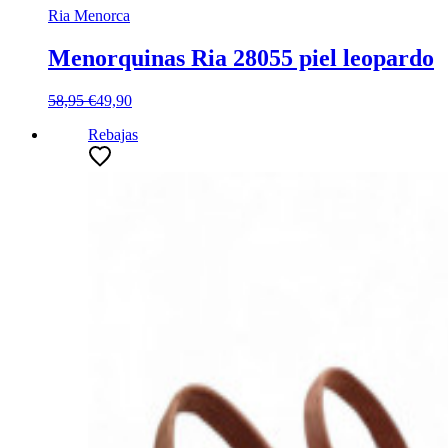
Ria Menorca
Menorquinas Ria 28055 piel leopardo
58,95 €
49,90
Rebajas