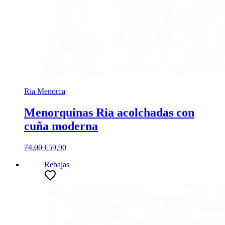
Ria Menorca
Menorquinas Ria acolchadas con
cuña moderna
74,00 €
59,90
Rebajas