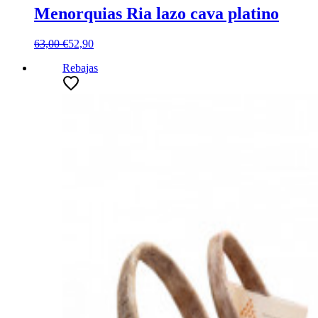
Menorquias Ria lazo cava platino
63,00 €
52,90
Rebajas