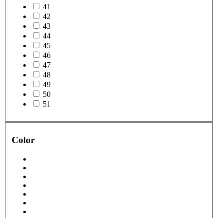
41
42
43
44
45
46
47
48
49
50
51
Color