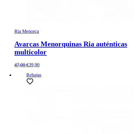
Ria Menorca
Avarcas Menorquinas Ria auténticas
multicolor
47,00 €
39,90
Rebajas