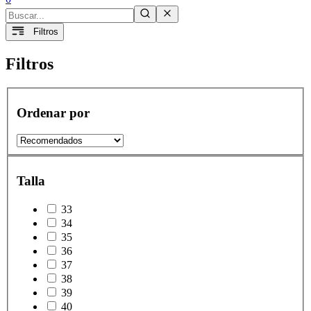
Filtros
Filtros
Ordenar por
Talla
33
34
35
36
37
38
39
40