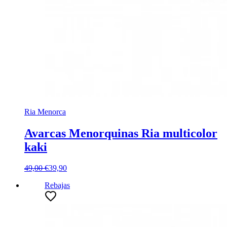
Ria Menorca
Avarcas Menorquinas Ria multicolor
kaki
49,00 €
39,90
Rebajas