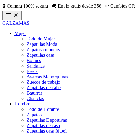
🔒 Compra 100% segura · 🚚 Envío gratis desde 35€ · ↩️ Cambios GR
CALZAMAS
Mujer
Todo de Mujer
Zapatillas Moda
Zapatos comodos
Zapatillas casa
Botines
Sandalias
Fiesta
Avarcas Menorquinas
Zuecos de trabajo
Zapatillas de calle
Baturras
Chanclas
Hombre
Todo de Hombre
Zapatos
Zapatillas Deportivas
Zapatillas de casa
Zapatillas casa fútbol