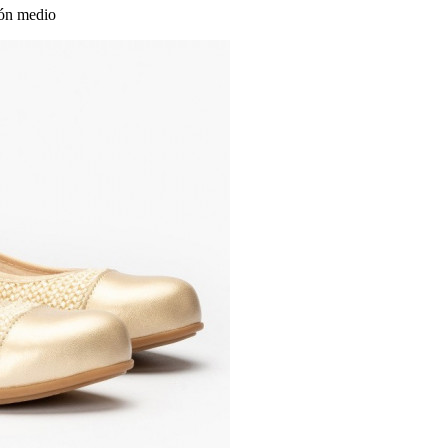
acón medio