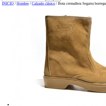
INICIO
/
Hombre
/
Calzado clásico
/
Bota cremallera Segarra borregui