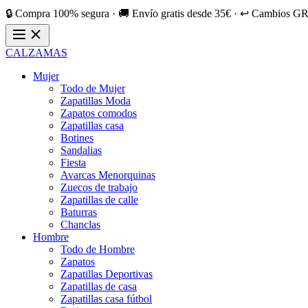
🔒 Compra 100% segura · 🚚 Envío gratis desde 35€ · ↩️ Cambios GR
CALZAMAS
Mujer
Todo de Mujer
Zapatillas Moda
Zapatos comodos
Zapatillas casa
Botines
Sandalias
Fiesta
Avarcas Menorquinas
Zuecos de trabajo
Zapatillas de calle
Baturras
Chanclas
Hombre
Todo de Hombre
Zapatos
Zapatillas Deportivas
Zapatillas de casa
Zapatillas casa fútbol