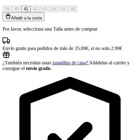
39
40
41
42
43
44
45
46
Añadir a la cesta
Por favor, selecciona una Talla antes de comprar
Envío gratis para pedidos de más de 35.00€, si no solo 2.99€
¿También necesitas unas
zapatillas de casa?
Añádelas al carrito y
consigue el
envío gratis
.