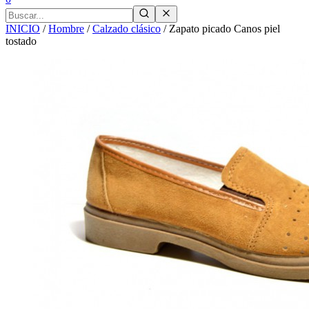
INICIO
/
Hombre
/
Calzado clásico
/
Zapato picado Canos piel
tostado