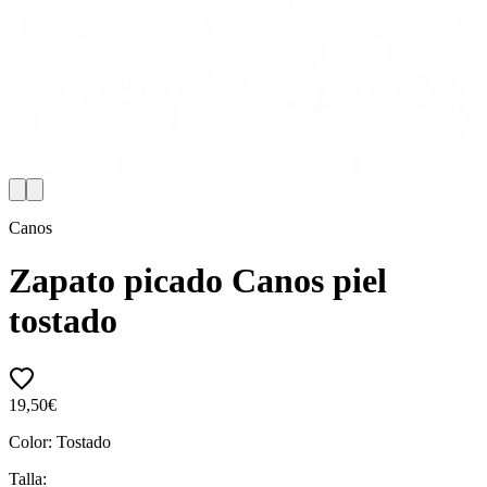
Canos
Zapato picado Canos piel
tostado
19,50€
Color:
Tostado
Talla: