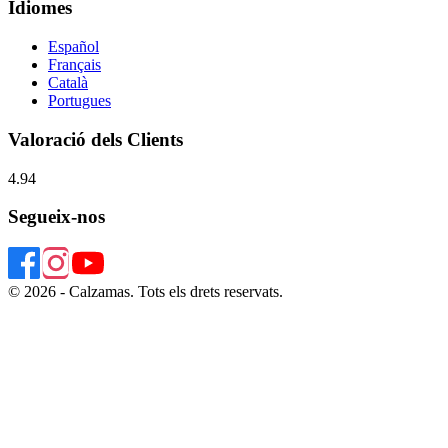
Idiomes
Español
Français
Català
Portugues
Valoració dels Clients
4.94
Segueix-nos
© 2026 - Calzamas. Tots els drets reservats.