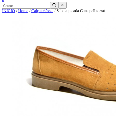
INICIO
/
Home
/
Calçat clàssic
/
Sabata picada Cans pell torrat