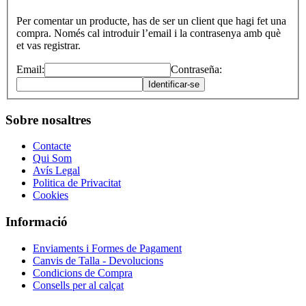
Per comentar un producte, has de ser un client que hagi fet una
compra. Només cal introduir l’email i la contrasenya amb què
et vas registrar.
Email:
Contraseña:
Identificar-se
Sobre nosaltres
Contacte
Qui Som
Avís Legal
Politica de Privacitat
Cookies
Informació
Enviaments i Formes de Pagament
Canvis de Talla - Devolucions
Condicions de Compra
Consells per al calçat