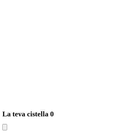
La teva cistella
0