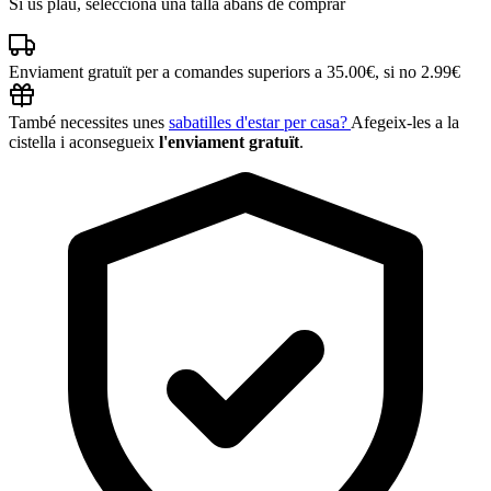
Si us plau, selecciona una talla abans de comprar
Enviament gratuït per a comandes superiors a 35.00€, si no 2.99€
També necessites unes
sabatilles d'estar per casa?
Afegeix-les a la
cistella i aconsegueix
l'enviament gratuït
.