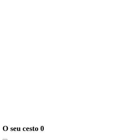
O seu cesto
0