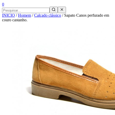
0
INICIO
/
Homem
/
Calçado clássico
/
Sapato Canos perfurado em
couro castanho.