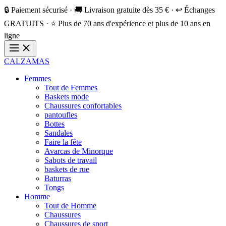
🔒 Paiement sécurisé · 🚚 Livraison gratuite dès 35 € · ↩️ Échanges
GRATUITS · ⭐ Plus de 70 ans d'expérience et plus de 10 ans en
ligne
CALZAMAS
Femmes
Tout de Femmes
Baskets mode
Chaussures confortables
pantoufles
Bottes
Sandales
Faire la fête
Avarcas de Minorque
Sabots de travail
baskets de rue
Baturras
Tongs
Homme
Tout de Homme
Chaussures
Chaussures de sport