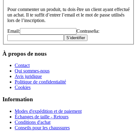
Pour commenter un produit, tu dois être un client ayant effectué
un achat. Il te suffit d’entrer l’email et le mot de passe utilisés
lors de l’inscription.
Email:
Contraseña:
S’identifier
À propos de nous
Contact
Qui sommes-nous
Avis juridique
Politique de confidentialité
Cookies
Information
Modes d'expédition et de paiement
Échanges de taille - Retours
Conditions d'achat
Conseils pour les chaussures