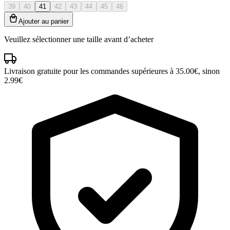
39
40
41
42
43
44
45
46
Ajouter au panier
Veuillez sélectionner une taille avant d’acheter
Livraison gratuite pour les commandes supérieures à 35.00€, sinon
2.99€