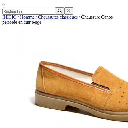
0
INICIO
/
Homme
/
Chaussures classiques
/
Chaussure Canos
perforée en cuir beige