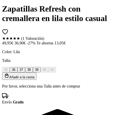
Zapatillas Refresh con
cremallera en lila estilo casual
★★★★★
(1 Valoración)
49,95€
36,90€
-27%
Te ahorras 13,05€
Color:
Lila
Talla:
35
36
37
38
39
40
41
Añadir a la cesta
Por favor, selecciona una Talla antes de comprar
Envío
Gratis