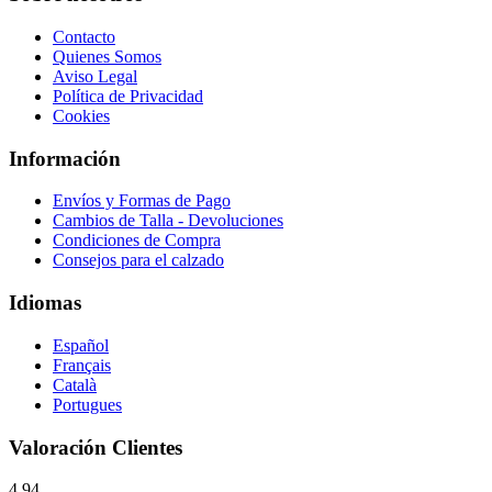
Contacto
Quienes Somos
Aviso Legal
Política de Privacidad
Cookies
Información
Envíos y Formas de Pago
Cambios de Talla - Devoluciones
Condiciones de Compra
Consejos para el calzado
Idiomas
Español
Français
Català
Portugues
Valoración Clientes
4.94