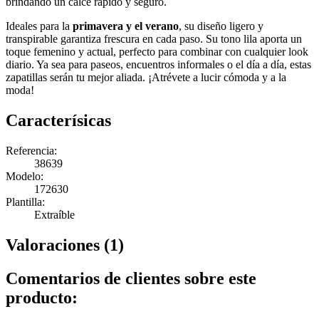
brindando un calce rápido y seguro.
Ideales para la
primavera y el verano
, su diseño ligero y
transpirable garantiza frescura en cada paso. Su tono lila aporta un
toque femenino y actual, perfecto para combinar con cualquier look
diario. Ya sea para paseos, encuentros informales o el día a día, estas
zapatillas serán tu mejor aliada. ¡Atrévete a lucir cómoda y a la
moda!
Caracterísicas
Referencia:
38639
Modelo:
172630
Plantilla:
Extraíble
Valoraciones (1)
Comentarios de clientes sobre este
producto: