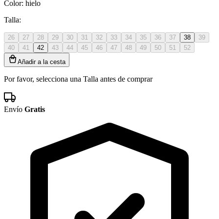
Color:
hielo
Talla:
26
27
28
29
30
31
32
33
34
35
36
37
38
39
40
41
42
43
44
45
46
47
48
49
50
51
52
Añadir a la cesta
Por favor, selecciona una Talla antes de comprar
Envío
Gratis