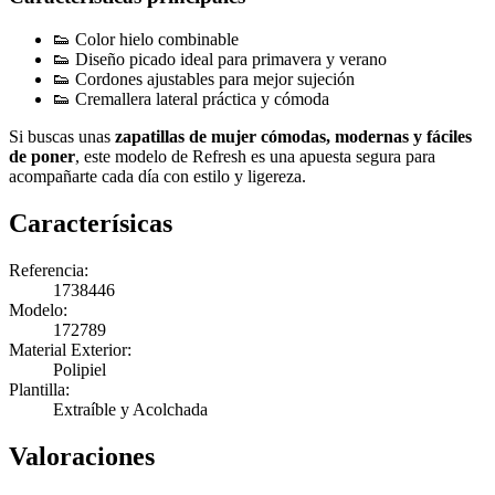
👟 Color hielo combinable
👟 Diseño picado ideal para primavera y verano
👟 Cordones ajustables para mejor sujeción
👟 Cremallera lateral práctica y cómoda
Si buscas unas
zapatillas de mujer cómodas, modernas y fáciles
de poner
, este modelo de Refresh es una apuesta segura para
acompañarte cada día con estilo y ligereza.
Caracterísicas
Referencia:
1738446
Modelo:
172789
Material Exterior:
Polipiel
Plantilla:
Extraíble y Acolchada
Valoraciones