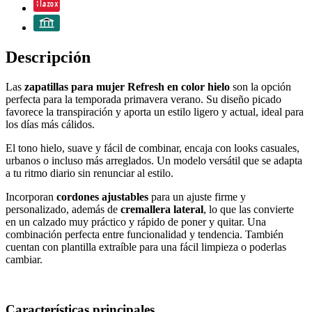
Descripción
Las
zapatillas para mujer Refresh en color hielo
son la opción
perfecta para la temporada primavera verano. Su diseño picado
favorece la transpiración y aporta un estilo ligero y actual, ideal para
los días más cálidos.
El tono hielo, suave y fácil de combinar, encaja con looks casuales,
urbanos o incluso más arreglados. Un modelo versátil que se adapta
a tu ritmo diario sin renunciar al estilo.
Incorporan
cordones ajustables
para un ajuste firme y
personalizado, además de
cremallera lateral
, lo que las convierte
en un calzado muy práctico y rápido de poner y quitar. Una
combinación perfecta entre funcionalidad y tendencia. También
cuentan con plantilla extraíble para una fácil limpieza o poderlas
cambiar.
Características principales