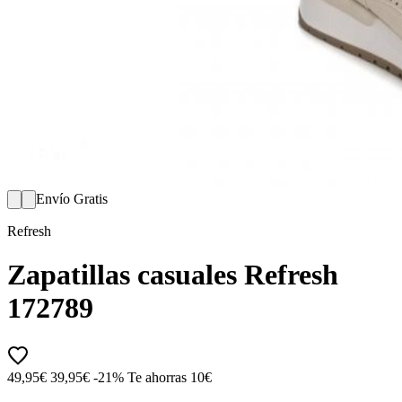
Envío Gratis
Refresh
Zapatillas casuales Refresh
172789
49,95€
39,95€
-21%
Te ahorras 10€