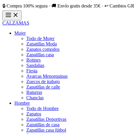
🔒 Compra 100% segura · 🚚 Envío gratis desde 35€ · ↩️ Cambios GR
CALZAMAS
Mujer
Todo de Mujer
Zapatillas Moda
Zapatos comodos
Zapatillas casa
Botines
Sandalias
Fiesta
Avarcas Menorquinas
Zuecos de trabajo
Zapatillas de calle
Baturras
Chanclas
Hombre
Todo de Hombre
Zapatos
Zapatillas Deportivas
Zapatillas de casa
Zapatillas casa fútbol