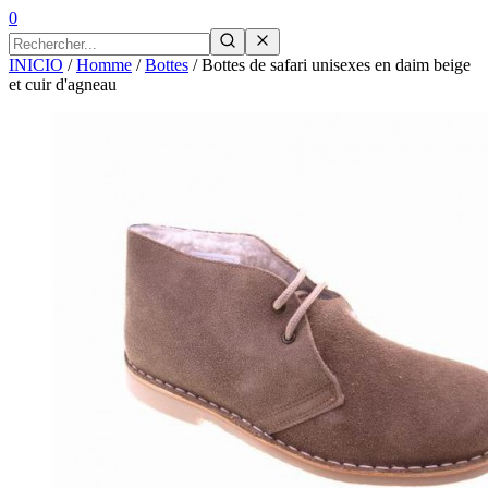
0
INICIO
/
Homme
/
Bottes
/
Bottes de safari unisexes en daim beige
et cuir d'agneau