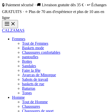
🔒 Paiement sécurisé · 🚚 Livraison gratuite dès 35 € · ↩️ Échanges
GRATUITS · ⭐ Plus de 70 ans d'expérience et plus de 10 ans en
ligne
CALZAMAS
Femmes
Tout de Femmes
Baskets mode
Chaussures confortables
pantoufles
Bottes
Sandales
Faire la fête
Avarcas de Minorque
Sabots de travail
baskets de rue
Baturras
Tongs
Homme
Tout de Homme
Chaussures
Chaussures de sport