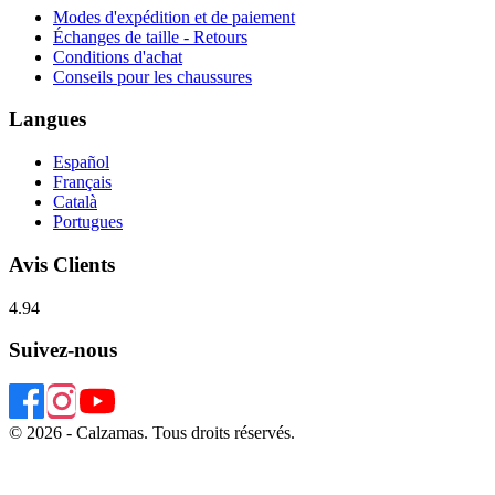
Modes d'expédition et de paiement
Échanges de taille - Retours
Conditions d'achat
Conseils pour les chaussures
Langues
Español
Français
Català
Portugues
Avis Clients
4.94
Suivez-nous
© 2026 - Calzamas. Tous droits réservés.