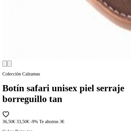
Colección Calzamas
Botín safari unisex piel serraje
borreguillo tan
36,50€
33,50€
-9%
Te ahorras 3€