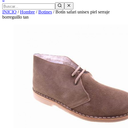
INICIO
/
Hombre
/
Botines
/
Botín safari unisex piel serraje
borreguillo tan