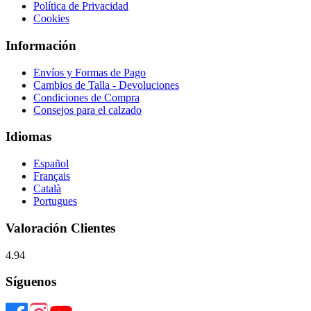
Política de Privacidad
Cookies
Información
Envíos y Formas de Pago
Cambios de Talla - Devoluciones
Condiciones de Compra
Consejos para el calzado
Idiomas
Español
Français
Català
Portugues
Valoración Clientes
4.94
Síguenos