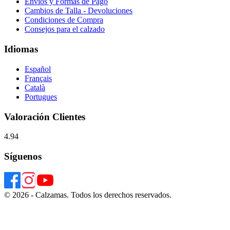
Envíos y Formas de Pago
Cambios de Talla - Devoluciones
Condiciones de Compra
Consejos para el calzado
Idiomas
Español
Français
Català
Portugues
Valoración Clientes
4.94
Síguenos
© 2026 - Calzamas. Todos los derechos reservados.