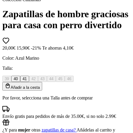
Zapatillas de hombre graciosas
para casa con perro divertido
20,00€
15,90€
-21%
Te ahorras 4,10€
Color:
Azul Marino
Talla:
39
40
41
42
43
44
45
46
Añadir a la cesta
Por favor, selecciona una Talla antes de comprar
Envío gratis para pedidos de más de 35.00€, si no solo 2.99€
¿Y para
mujer
otras
zapatillas de casa?
Añádelas al carrito y