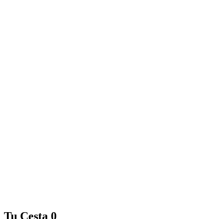
Tu Cesta
0