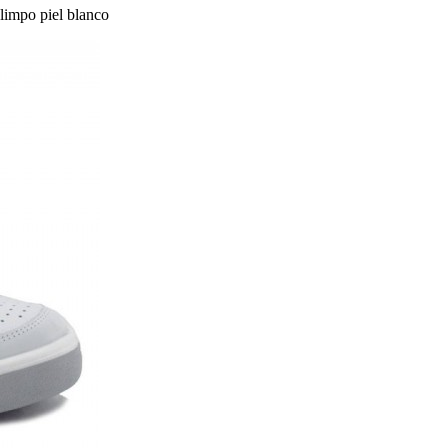
limpo piel blanco