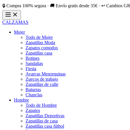
🔒 Compra 100% segura · 🚚 Envío gratis desde 35€ · ↩️ Cambios GR
CALZAMAS
Mujer
Todo de Mujer
Zapatillas Moda
Zapatos comodos
Zapatillas casa
Botines
Sandalias
Fiesta
Avarcas Menorquinas
Zuecos de trabajo
Zapatillas de calle
Baturras
Chanclas
Hombre
Todo de Hombre
Zapatos
Zapatillas Deportivas
Zapatillas de casa
Zapatillas casa fútbol