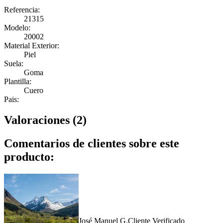
Referencia:
21315
Modelo:
20002
Material Exterior:
Piel
Suela:
Goma
Plantilla:
Cuero
Pais:
Valoraciones (2)
Comentarios de clientes sobre este
producto:
José Manuel G.
Cliente Verificado