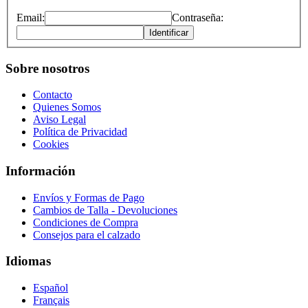
Email:
Contraseña:
Identificar
Sobre nosotros
Contacto
Quienes Somos
Aviso Legal
Política de Privacidad
Cookies
Información
Envíos y Formas de Pago
Cambios de Talla - Devoluciones
Condiciones de Compra
Consejos para el calzado
Idiomas
Español
Français