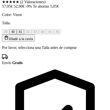
★★★★★
(2 Valoraciones)
57,95€
52,90€
-9%
Te ahorras 5,05€
Color:
Vison
Talla:
39
40
41
42
43
44
45
46
Añadir a la cesta
Por favor, selecciona una Talla antes de comprar
Envío
Gratis