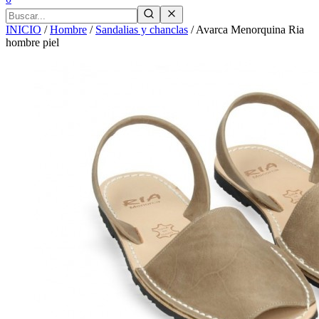
INICIO
/
Hombre
/
Sandalias y chanclas
/
Avarca Menorquina Ria
hombre piel