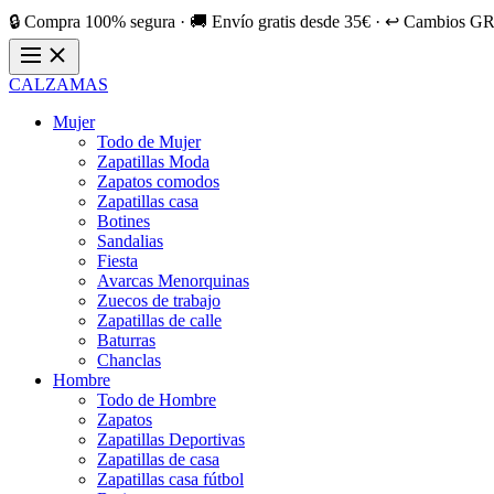
🔒 Compra 100% segura · 🚚 Envío gratis desde 35€ · ↩️ Cambios GR
CALZAMAS
Mujer
Todo de Mujer
Zapatillas Moda
Zapatos comodos
Zapatillas casa
Botines
Sandalias
Fiesta
Avarcas Menorquinas
Zuecos de trabajo
Zapatillas de calle
Baturras
Chanclas
Hombre
Todo de Hombre
Zapatos
Zapatillas Deportivas
Zapatillas de casa
Zapatillas casa fútbol