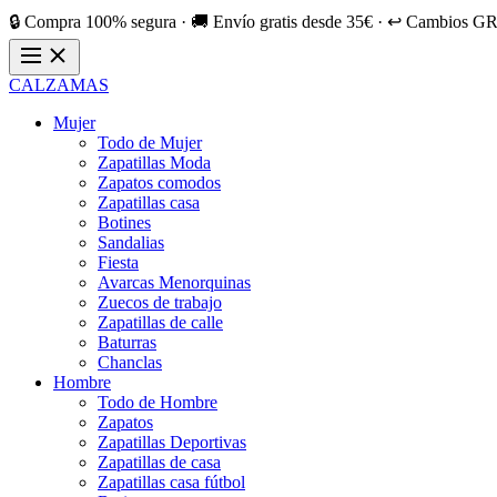
🔒 Compra 100% segura · 🚚 Envío gratis desde 35€ · ↩️ Cambios GR
CALZAMAS
Mujer
Todo de Mujer
Zapatillas Moda
Zapatos comodos
Zapatillas casa
Botines
Sandalias
Fiesta
Avarcas Menorquinas
Zuecos de trabajo
Zapatillas de calle
Baturras
Chanclas
Hombre
Todo de Hombre
Zapatos
Zapatillas Deportivas
Zapatillas de casa
Zapatillas casa fútbol