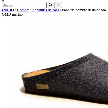
INICIO
/
Hombre
/
Zapatillas de casa
/
Pantufla hombre destalonada
GMD marino