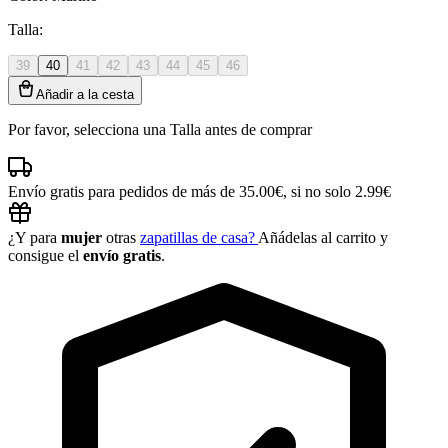
Talla:
39
40
41
42
43
44
45
46
Añadir a la cesta
Por favor, selecciona una Talla antes de comprar
Envío gratis para pedidos de más de 35.00€, si no solo 2.99€
¿Y para
mujer
otras
zapatillas de casa?
Añádelas al carrito y
consigue el
envío gratis
.