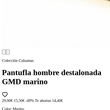
Colección Calzamas
Pantufla hombre destalonada
GMD marino
29,90€
15,50€
-49%
Te ahorras 14,40€
Color:
Marino