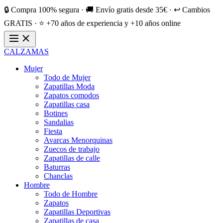
🔒 Compra 100% segura · 🚚 Envío gratis desde 35€ · ↩️ Cambios
GRATIS · ⭐ +70 años de experiencia y +10 años online
CALZAMAS
Mujer
Todo de Mujer
Zapatillas Moda
Zapatos comodos
Zapatillas casa
Botines
Sandalias
Fiesta
Avarcas Menorquinas
Zuecos de trabajo
Zapatillas de calle
Baturras
Chanclas
Hombre
Todo de Hombre
Zapatos
Zapatillas Deportivas
Zapatillas de casa