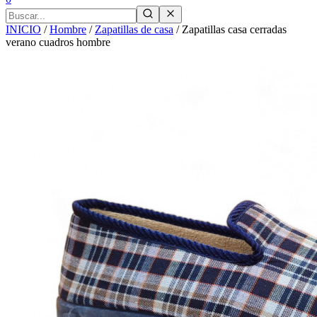
INICIO
/
Hombre
/
Zapatillas de casa
/
Zapatillas casa cerradas
verano cuadros hombre