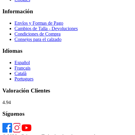
Información
Envíos y Formas de Pago
Cambios de Talla - Devoluciones
Condiciones de Compra
Consejos para el calzado
Idiomas
Español
Français
Català
Portugues
Valoración Clientes
4.94
Síguenos