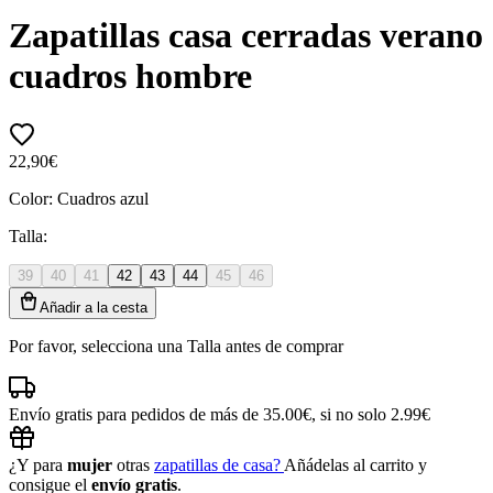
Zapatillas casa cerradas verano
cuadros hombre
22,90€
Color:
Cuadros azul
Talla:
39
40
41
42
43
44
45
46
Añadir a la cesta
Por favor, selecciona una Talla antes de comprar
Envío gratis para pedidos de más de 35.00€, si no solo 2.99€
¿Y para
mujer
otras
zapatillas de casa?
Añádelas al carrito y
consigue el
envío gratis
.