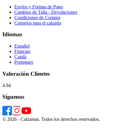
Envíos y Formas de Pago
Cambios de Talla - Devoluciones
Condiciones de Compra
Consejos para el calzado
Idiomas
Español
Français
Català
Portugues
Valoración Clientes
4.94
Síguenos
© 2026 - Calzamas. Todos los derechos reservados.