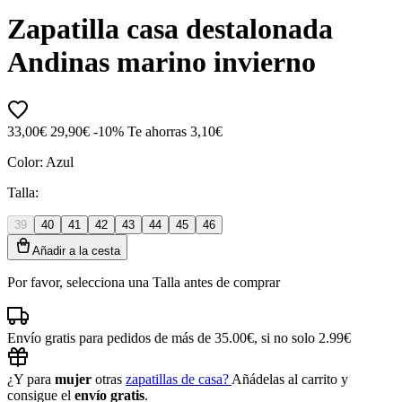
Zapatilla casa destalonada
Andinas marino invierno
33,00€
29,90€
-10%
Te ahorras 3,10€
Color:
Azul
Talla:
39
40
41
42
43
44
45
46
Añadir a la cesta
Por favor, selecciona una Talla antes de comprar
Envío gratis para pedidos de más de 35.00€, si no solo 2.99€
¿Y para
mujer
otras
zapatillas de casa?
Añádelas al carrito y
consigue el
envío gratis
.