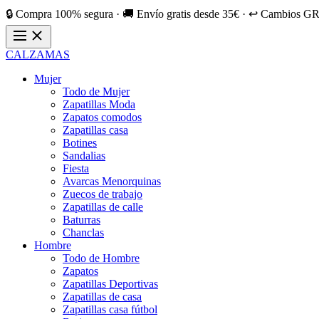
🔒 Compra 100% segura · 🚚 Envío gratis desde 35€ · ↩️ Cambios GR
CALZAMAS
Mujer
Todo de Mujer
Zapatillas Moda
Zapatos comodos
Zapatillas casa
Botines
Sandalias
Fiesta
Avarcas Menorquinas
Zuecos de trabajo
Zapatillas de calle
Baturras
Chanclas
Hombre
Todo de Hombre
Zapatos
Zapatillas Deportivas
Zapatillas de casa
Zapatillas casa fútbol