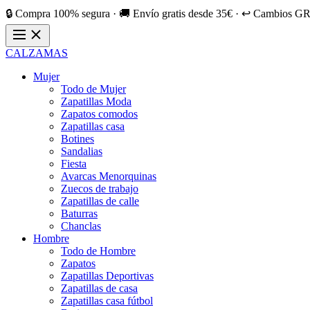
🔒 Compra 100% segura · 🚚 Envío gratis desde 35€ · ↩️ Cambios GR
CALZAMAS
Mujer
Todo de Mujer
Zapatillas Moda
Zapatos comodos
Zapatillas casa
Botines
Sandalias
Fiesta
Avarcas Menorquinas
Zuecos de trabajo
Zapatillas de calle
Baturras
Chanclas
Hombre
Todo de Hombre
Zapatos
Zapatillas Deportivas
Zapatillas de casa
Zapatillas casa fútbol