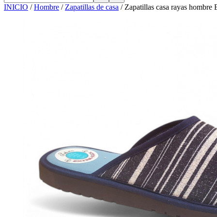
INICIO
/
Hombre
/
Zapatillas de casa
/
Zapatillas casa rayas hombr