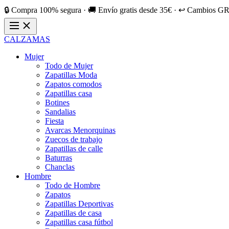
🔒 Compra 100% segura · 🚚 Envío gratis desde 35€ · ↩️ Cambios GR
CALZAMAS
Mujer
Todo de Mujer
Zapatillas Moda
Zapatos comodos
Zapatillas casa
Botines
Sandalias
Fiesta
Avarcas Menorquinas
Zuecos de trabajo
Zapatillas de calle
Baturras
Chanclas
Hombre
Todo de Hombre
Zapatos
Zapatillas Deportivas
Zapatillas de casa
Zapatillas casa fútbol