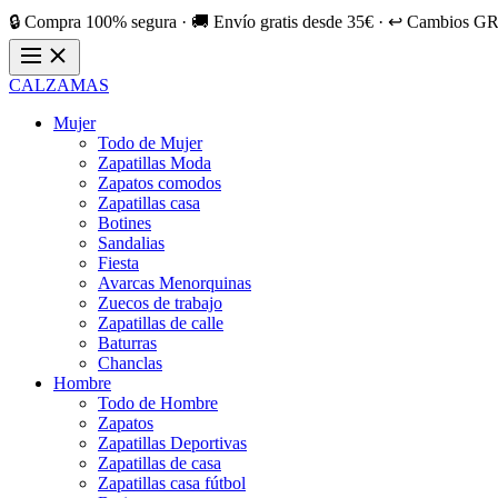
🔒 Compra 100% segura · 🚚 Envío gratis desde 35€ · ↩️ Cambios GR
CALZAMAS
Mujer
Todo de Mujer
Zapatillas Moda
Zapatos comodos
Zapatillas casa
Botines
Sandalias
Fiesta
Avarcas Menorquinas
Zuecos de trabajo
Zapatillas de calle
Baturras
Chanclas
Hombre
Todo de Hombre
Zapatos
Zapatillas Deportivas
Zapatillas de casa
Zapatillas casa fútbol