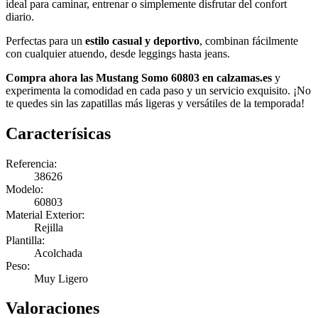
ideal para caminar, entrenar o simplemente disfrutar del confort
diario.
Perfectas para un
estilo casual y deportivo
, combinan fácilmente
con cualquier atuendo, desde leggings hasta jeans.
Compra ahora las Mustang Somo 60803 en calzamas.es
y
experimenta la comodidad en cada paso y un servicio exquisito. ¡No
te quedes sin las zapatillas más ligeras y versátiles de la temporada!
Caracterísicas
Referencia:
38626
Modelo:
60803
Material Exterior:
Rejilla
Plantilla:
Acolchada
Peso:
Muy Ligero
Valoraciones