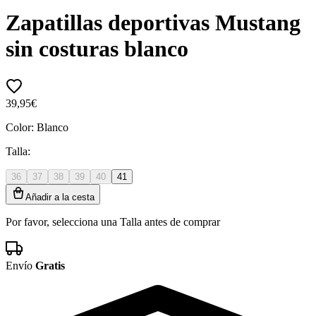
Zapatillas deportivas Mustang
sin costuras blanco
39,95€
Color:
Blanco
Talla:
36
37
38
39
40
41
Añadir a la cesta
Por favor, selecciona una Talla antes de comprar
Envío
Gratis