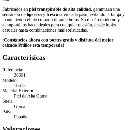
Fabricados en
piel transpirable de alta calidad
, garantizan una
sensación de
ligereza y frescura
en cada paso, evitando la fatiga y
manteniendo el pie cómodo durante horas. Su diseño moderno y
atemporal los hace ideales para cualquier ocasión, desde looks
casuales hasta combinaciones más sofisticadas.
¡Consíguelos ahora con portes gratis y disfruta del mejor
calzado Pitillos esta temporada!
Caracterísicas
Referencia:
38691
Modelo:
10472
Material Exterior:
Piel de Alta Gama
Suela:
Goma
Pais:
España
Valoraciones