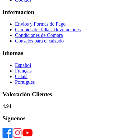
Información
Envíos y Formas de Pago
Cambios de Talla - Devoluciones
Condiciones de Compra
Consejos para el calzado
Idiomas
Español
Français
Català
Portugues
Valoración Clientes
4.94
Síguenos