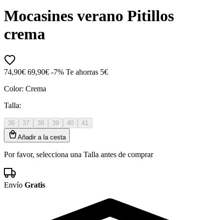
Mocasines verano Pitillos
crema
74,90€
69,90€
-7%
Te ahorras 5€
Color:
Crema
Talla:
36
37
38
39
40
41
Añadir a la cesta
Por favor, selecciona una Talla antes de comprar
Envío
Gratis