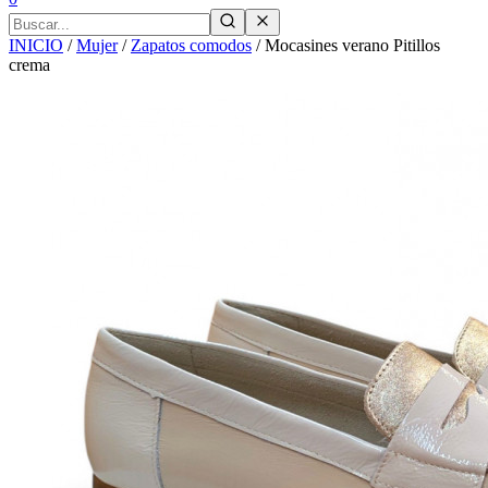
INICIO
/
Mujer
/
Zapatos comodos
/
Mocasines verano Pitillos
crema