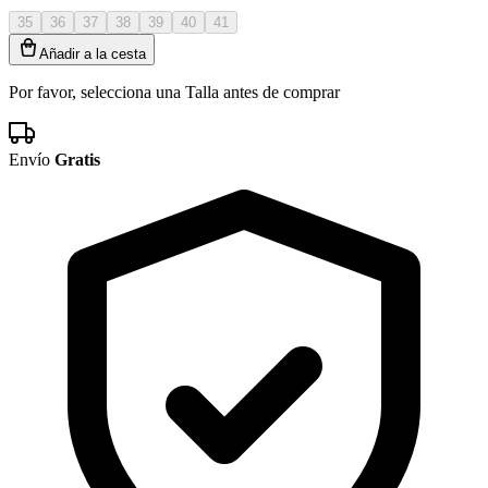
35
36
37
38
39
40
41
Añadir a la cesta
Por favor, selecciona una Talla antes de comprar
Envío
Gratis