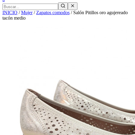
INICIO
/
Mujer
/
Zapatos comodos
/
Salón Pitillos oro agujereado
tacón medio