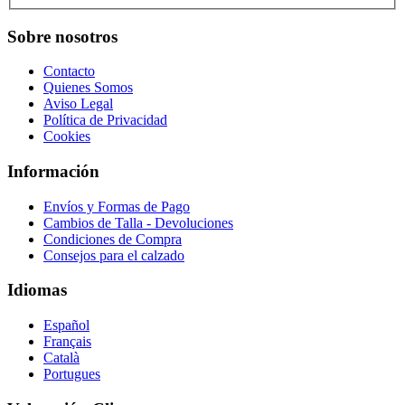
Sobre nosotros
Contacto
Quienes Somos
Aviso Legal
Política de Privacidad
Cookies
Información
Envíos y Formas de Pago
Cambios de Talla - Devoluciones
Condiciones de Compra
Consejos para el calzado
Idiomas
Español
Français
Català
Portugues