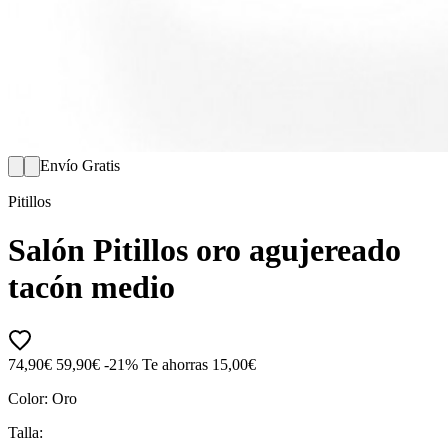
Envío Gratis
Pitillos
Salón Pitillos oro agujereado
tacón medio
74,90€
59,90€
-21%
Te ahorras 15,00€
Color:
Oro
Talla: