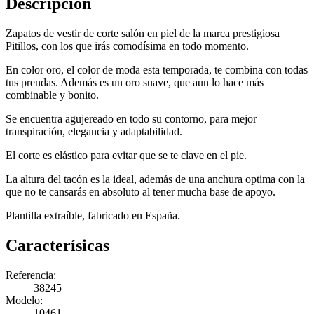
Descripción
Zapatos de vestir de corte salón en piel de la marca prestigiosa
Pitillos, con los que irás comodísima en todo momento.
En color oro, el color de moda esta temporada, te combina con todas
tus prendas. Además es un oro suave, que aun lo hace más
combinable y bonito.
Se encuentra agujereado en todo su contorno, para mejor
transpiración, elegancia y adaptabilidad.
El corte es elástico para evitar que se te clave en el pie.
La altura del tacón es la ideal, además de una anchura optima con la
que no te cansarás en absoluto al tener mucha base de apoyo.
Plantilla extraíble, fabricado en España.
Caracterísicas
Referencia:
38245
Modelo:
10461