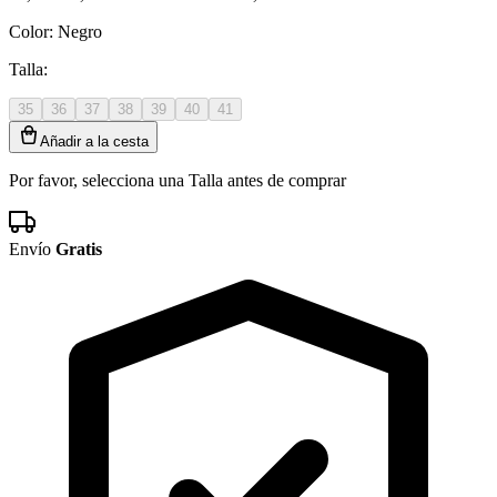
Color:
Negro
Talla:
35
36
37
38
39
40
41
Añadir a la cesta
Por favor, selecciona una Talla antes de comprar
Envío
Gratis