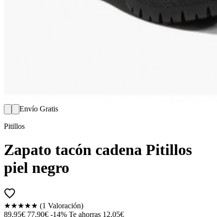
Envío Gratis
Pitillos
Zapato tacón cadena Pitillos
piel negro
★★★★★
(1 Valoración)
89,95€
77,90€
-14%
Te ahorras 12,05€