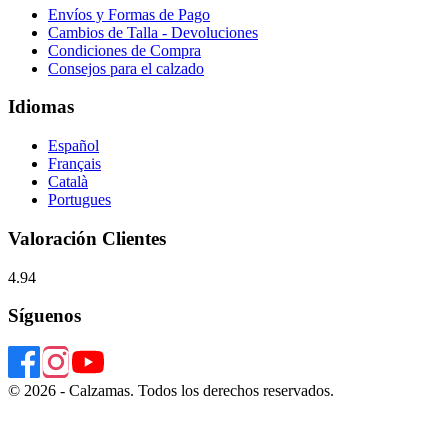
Envíos y Formas de Pago
Cambios de Talla - Devoluciones
Condiciones de Compra
Consejos para el calzado
Idiomas
Español
Français
Català
Portugues
Valoración Clientes
4.94
Síguenos
© 2026 - Calzamas. Todos los derechos reservados.