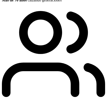
Más de 70 años
calzando generaciones