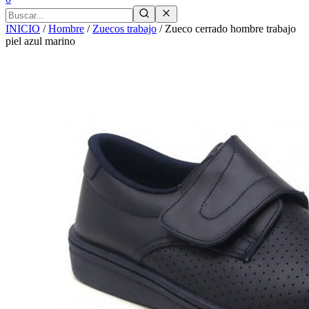
INICIO
/
Hombre
/
Zuecos trabajo
/
Zueco cerrado hombre trabajo
piel azul marino