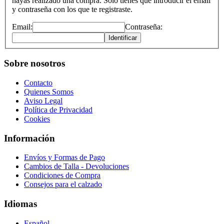
hayas realizado una compra. Solo tienes que introducir el email
y contraseña con los que te registraste.
Email:
Contraseña:
Identificar
Sobre nosotros
Contacto
Quienes Somos
Aviso Legal
Política de Privacidad
Cookies
Información
Envíos y Formas de Pago
Cambios de Talla - Devoluciones
Condiciones de Compra
Consejos para el calzado
Idiomas
Español