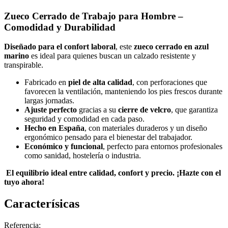
Zueco Cerrado de Trabajo para Hombre –
Comodidad y Durabilidad
Diseñado para el confort laboral
, este
zueco cerrado en azul
marino
es ideal para quienes buscan un calzado resistente y
transpirable.
Fabricado en
piel de alta calidad
, con perforaciones que
favorecen la ventilación, manteniendo los pies frescos durante
largas jornadas.
Ajuste perfecto
gracias a su
cierre de velcro
, que garantiza
seguridad y comodidad en cada paso.
Hecho en España
, con materiales duraderos y un diseño
ergonómico pensado para el bienestar del trabajador.
Económico y funcional
, perfecto para entornos profesionales
como sanidad, hostelería o industria.
El equilibrio ideal entre calidad, confort y precio. ¡Hazte con el
tuyo ahora!
Caracterísicas
Referencia: